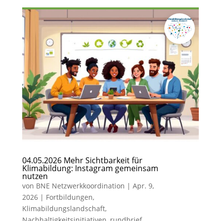
04.05.2026 Mehr Sichtbarkeit für
Klimabildung: Instagram gemeinsam
nutzen
von
BNE Netzwerkkoordination
|
Apr. 9,
2026
|
Fortbildungen
,
Klimabildungslandschaft
,
Nachhaltigkeitsinitiativen
,
rundbrief
,