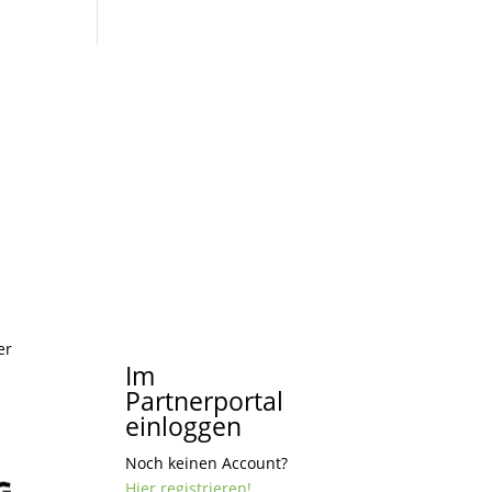
er
Im
Partnerportal
einloggen
Noch keinen Account?
Hier registrieren!