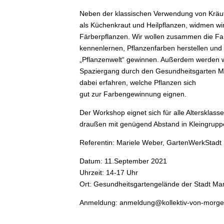
Neben der klassischen Verwendung von Kräu
als Küchenkraut und Heilpflanzen, widmen w
Färberpflanzen. Wir wollen zusammen die Far
kennenlernen, Pflanzenfarben herstellen und
„Pflanzenwelt“ gewinnen. Außerdem werden 
Spaziergang durch den Gesundheitsgarten 
dabei erfahren, welche Pflanzen sich
gut zur Farbengewinnung eignen.
Der Workshop eignet sich für alle Altersklass
draußen mit genügend Abstand in Kleingrupp
Referentin: Mariele Weber, GartenWerkStadt
Datum: 11.September 2021
Uhrzeit: 14-17 Uhr
Ort: Gesundheitsgartengelände der Stadt Ma
Anmeldung: anmeldung@kollektiv-von-morge