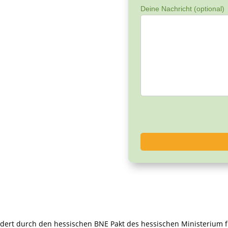
Deine Nachricht (optional)
rdert durch den hessischen BNE Pakt des hessischen Ministerium f