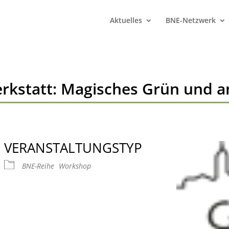
Aktuelles
BNE-Netzwerk
rkstatt: Magisches Grün und a
VERANSTALTUNGSTYP
BNE-Reihe
Workshop
 Kalender
iCalendar
Offic