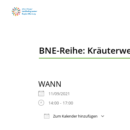
BNE-Reihe: Kräuterwe
WANN
11/09/2021
14:00 - 17:00
Zum Kalender hinzufügen
ICS herunterladen
Google