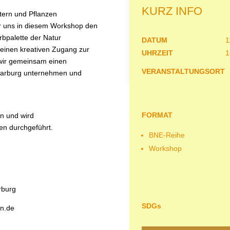
KURZ INFO
tern und Pflanzen
ir uns in diesem Workshop den
bpalette der Natur
DATUM
1
 einen kreativen Zugang zur
UHRZEIT
1
wir gemeinsam einen
VERANSTALTUNGSORT
Marburg unternehmen und
FORMAT
en und wird
en durchgeführt.
BNE-Reihe
Workshop
rburg
SDGs
n.de