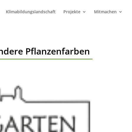
Klimabildungslandschaft
Projekte
Mitmachen
ndere Pflanzenfarben
e 365
Outlook Live