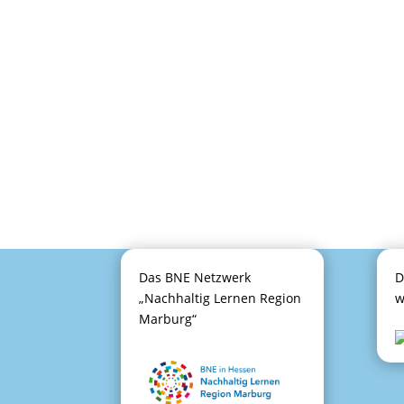
Das BNE Netzwerk
D
„Nachhaltig Lernen Region
w
Marburg“