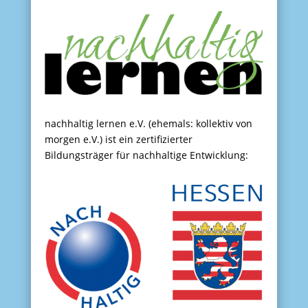
nachhaltig lernen e.V. (ehemals: kollektiv von
morgen e.V.) ist ein zertifizierter
Bildungsträger für nachhaltige Entwicklung: