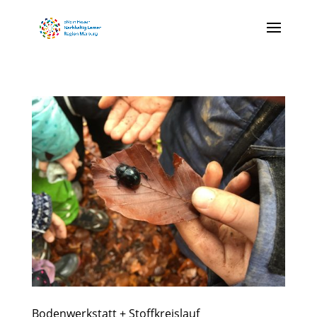
Bodenwerkstatt + Stoffkreislauf