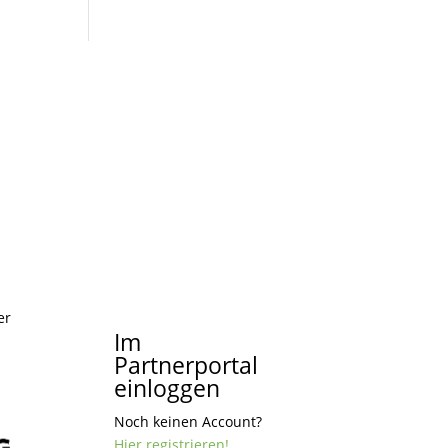
er
Im
Partnerportal
einloggen
Noch keinen Account?
Hier registrieren!