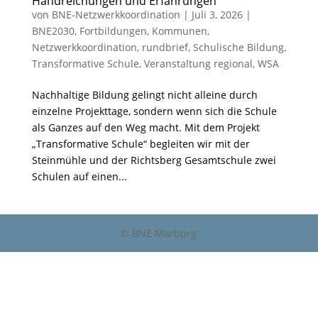
Handreichungen und Erfahrungen
von
BNE-Netzwerkkoordination
|
Juli 3, 2026
|
BNE2030
,
Fortbildungen
,
Kommunen
,
Netzwerkkoordination
,
rundbrief
,
Schulische Bildung
,
Transformative Schule
,
Veranstaltung regional
,
WSA
Nachhaltige Bildung gelingt nicht alleine durch
einzelne Projekttage, sondern wenn sich die Schule
als Ganzes auf den Weg macht. Mit dem Projekt
„Transformative Schule“ begleiten wir mit der
Steinmühle und der Richtsberg Gesamtschule zwei
Schulen auf einen...
© BNE Marburg